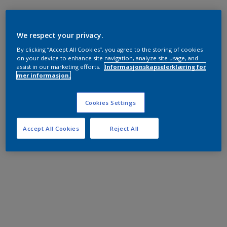
We respect your privacy.
By clicking “Accept All Cookies”, you agree to the storing of cookies
on your device to enhance site navigation, analyze site usage, and
assist in our marketing efforts.
Informasjonskapselerklæring for
mer informasjon.
Cookies Settings
Accept All Cookies
Reject All