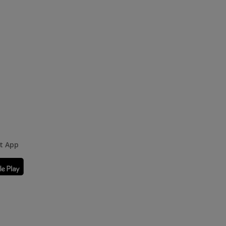
rt App