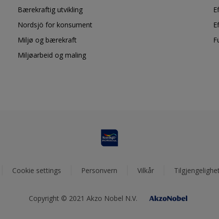
Bærekraftig utvikling
E
Nordsjö for konsument
E
Miljø og bærekraft
F
Miljøarbeid og maling
Cookie settings
Personvern
Vilkår
Tilgjengelighe
Copyright © 2021 Akzo Nobel N.V.