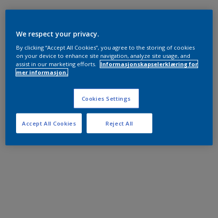
We respect your privacy.
By clicking “Accept All Cookies”, you agree to the storing of cookies
on your device to enhance site navigation, analyze site usage, and
assist in our marketing efforts.
Informasjonskapselerklæring for
mer informasjon.
Cookies Settings
Accept All Cookies
Reject All