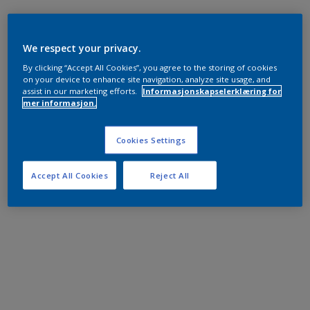
We respect your privacy.
By clicking “Accept All Cookies”, you agree to the storing of cookies
on your device to enhance site navigation, analyze site usage, and
assist in our marketing efforts.
Informasjonskapselerklæring for
mer informasjon.
Cookies Settings
Accept All Cookies
Reject All