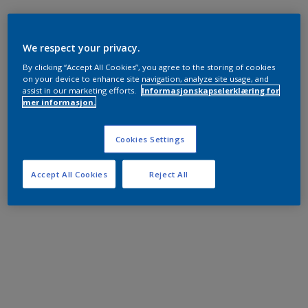
We respect your privacy.
By clicking “Accept All Cookies”, you agree to the storing of cookies
on your device to enhance site navigation, analyze site usage, and
assist in our marketing efforts.
Informasjonskapselerklæring for
mer informasjon.
Cookies Settings
Accept All Cookies
Reject All