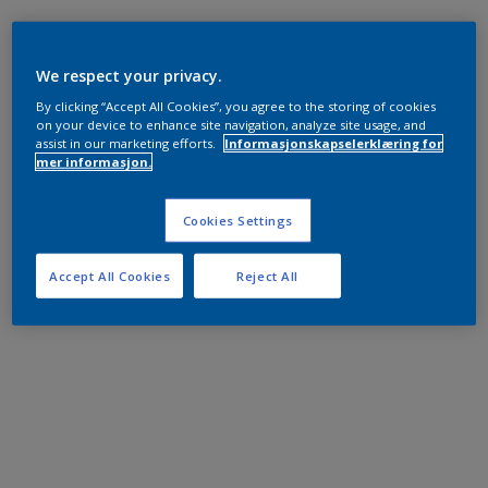
We respect your privacy.
By clicking “Accept All Cookies”, you agree to the storing of cookies
on your device to enhance site navigation, analyze site usage, and
assist in our marketing efforts.
Informasjonskapselerklæring for
mer informasjon.
Cookies Settings
Accept All Cookies
Reject All