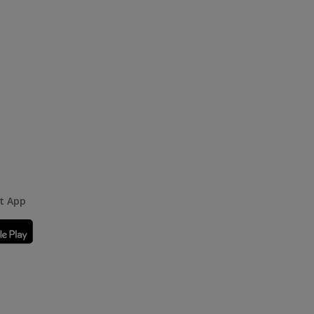
rt App