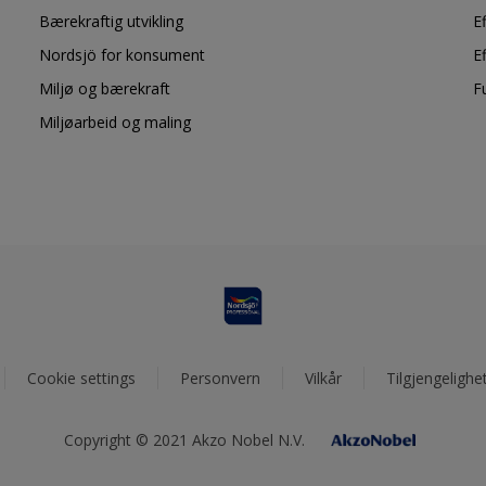
Bærekraftig utvikling
E
Nordsjö for konsument
E
Miljø og bærekraft
F
Miljøarbeid og maling
Cookie settings
Personvern
Vilkår
Tilgjengelighe
Copyright © 2021 Akzo Nobel N.V.