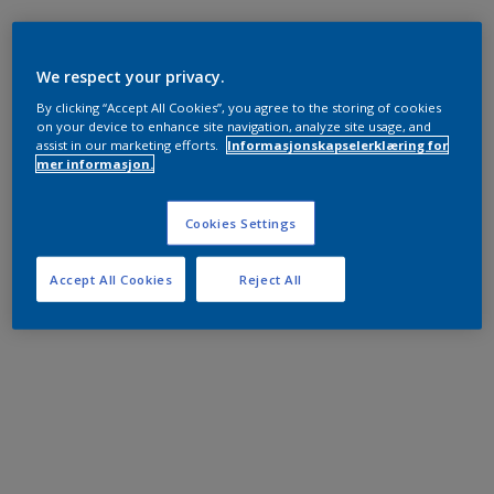
We respect your privacy.
By clicking “Accept All Cookies”, you agree to the storing of cookies
on your device to enhance site navigation, analyze site usage, and
assist in our marketing efforts.
Informasjonskapselerklæring for
mer informasjon.
Cookies Settings
Accept All Cookies
Reject All