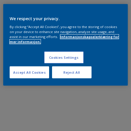
We respect your privacy.
By clicking “Accept All Cookies”, you agree to the storing of cookies
on your device to enhance site navigation, analyze site usage, and
assist in our marketing efforts.
Informasjonskapselerklæring for
mer informasjon.
Cookies Settings
Accept All Cookies
Reject All