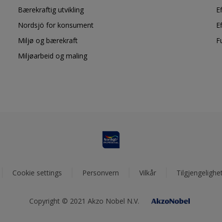
Bærekraftig utvikling
E
Nordsjö for konsument
E
Miljø og bærekraft
F
Miljøarbeid og maling
Cookie settings
Personvern
Vilkår
Tilgjengelighe
Copyright © 2021 Akzo Nobel N.V.