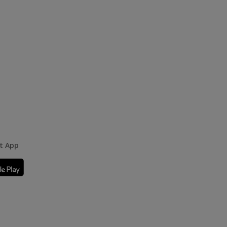
rt App