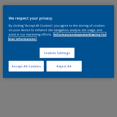
We respect your privacy.
By clicking “Accept All Cookies”, you agree to the storing of cookies
on your device to enhance site navigation, analyze site usage, and
assist in our marketing efforts.
Informasjonskapselerklæring for
mer informasjon.
Cookies Settings
Accept All Cookies
Reject All