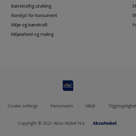
Bærekraftig utvikling
E
Nordsjö for konsument
E
Miljø og bærekraft
F
Miljøarbeid og maling
Cookie settings
Personvern
Vilkår
Tilgjengelighe
Copyright © 2021 Akzo Nobel N.V.