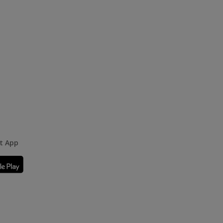
rt App