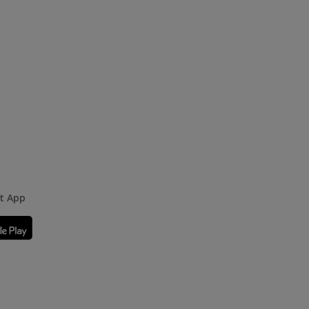
rt App