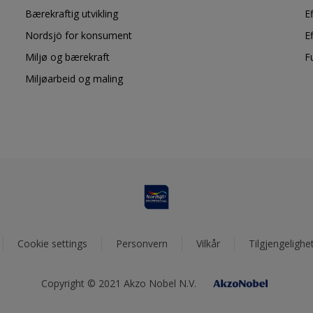
Bærekraftig utvikling
E
Nordsjö for konsument
E
Miljø og bærekraft
F
Miljøarbeid og maling
Cookie settings
Personvern
Vilkår
Tilgjengelighe
Copyright © 2021 Akzo Nobel N.V.