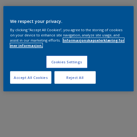
We respect your privacy.
By clicking “Accept All Cookies”, you agree to the storing of cookies
on your device to enhance site navigation, analyze site usage, and
assist in our marketing efforts.
Informasjonskapselerklæring for
mer informasjon.
Cookies Settings
Accept All Cookies
Reject All