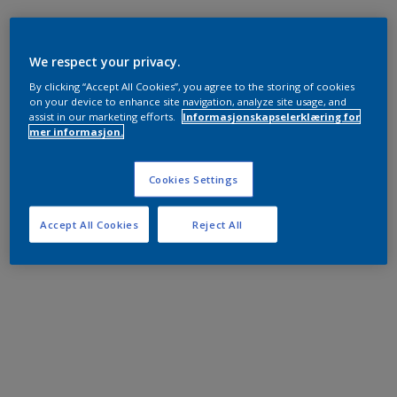
We respect your privacy.
By clicking “Accept All Cookies”, you agree to the storing of cookies
on your device to enhance site navigation, analyze site usage, and
assist in our marketing efforts.
Informasjonskapselerklæring for
mer informasjon.
Cookies Settings
Accept All Cookies
Reject All