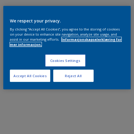
We respect your privacy.
By clicking “Accept All Cookies”, you agree to the storing of cookies
on your device to enhance site navigation, analyze site usage, and
assist in our marketing efforts.
Informasjonskapselerklæring for
mer informasjon.
Cookies Settings
Accept All Cookies
Reject All