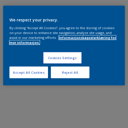
We respect your privacy.
By clicking “Accept All Cookies”, you agree to the storing of cookies
on your device to enhance site navigation, analyze site usage, and
assist in our marketing efforts.
Informasjonskapselerklæring for
mer informasjon.
Cookies Settings
Accept All Cookies
Reject All