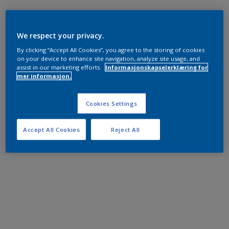
We respect your privacy.
By clicking “Accept All Cookies”, you agree to the storing of cookies
on your device to enhance site navigation, analyze site usage, and
assist in our marketing efforts.
Informasjonskapselerklæring for
mer informasjon.
Cookies Settings
Accept All Cookies
Reject All