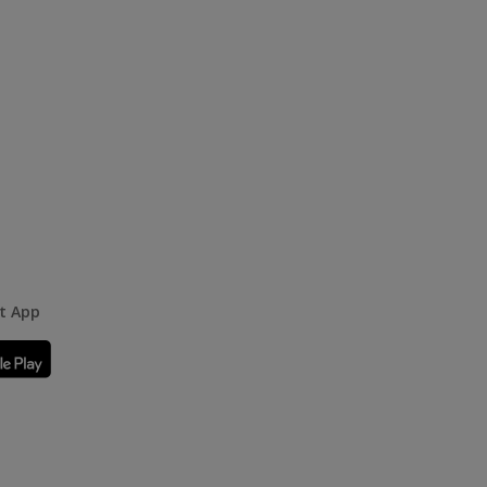
rt App