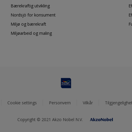
Bærekraftig utvikling
E
Nordsjö for konsument
E
Miljø og bærekraft
F
Miljøarbeid og maling
Cookie settings
Personvern
Vilkår
Tilgjengelighe
Copyright © 2021 Akzo Nobel N.V.