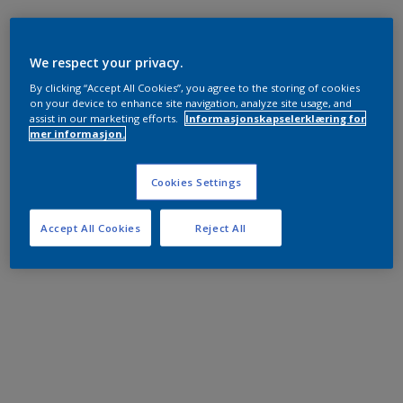
We respect your privacy.
By clicking “Accept All Cookies”, you agree to the storing of cookies
on your device to enhance site navigation, analyze site usage, and
assist in our marketing efforts.
Informasjonskapselerklæring for
mer informasjon.
Cookies Settings
Accept All Cookies
Reject All