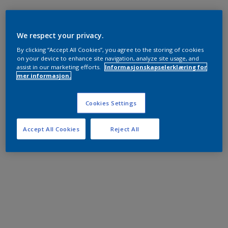
We respect your privacy.
By clicking “Accept All Cookies”, you agree to the storing of cookies
on your device to enhance site navigation, analyze site usage, and
assist in our marketing efforts.
Informasjonskapselerklæring for
mer informasjon.
Cookies Settings
Accept All Cookies
Reject All