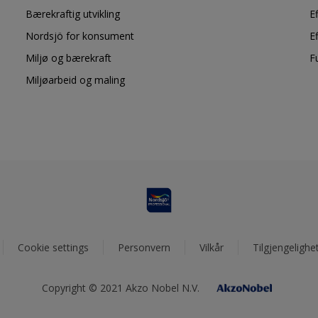
Bærekraftig utvikling
E
Nordsjö for konsument
E
Miljø og bærekraft
F
Miljøarbeid og maling
Cookie settings
Personvern
Vilkår
Tilgjengelighe
Copyright © 2021 Akzo Nobel N.V.