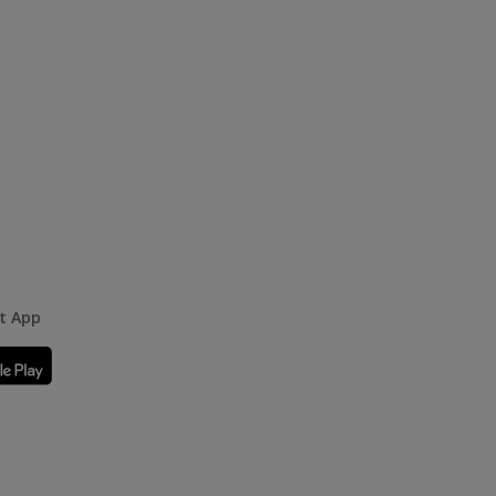
rt App