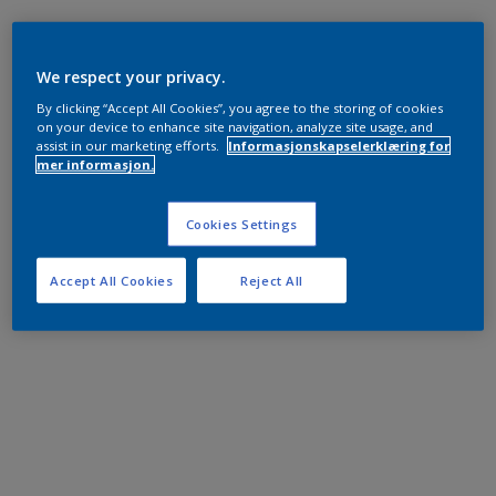
We respect your privacy.
By clicking “Accept All Cookies”, you agree to the storing of cookies
on your device to enhance site navigation, analyze site usage, and
assist in our marketing efforts.
Informasjonskapselerklæring for
mer informasjon.
Cookies Settings
Accept All Cookies
Reject All