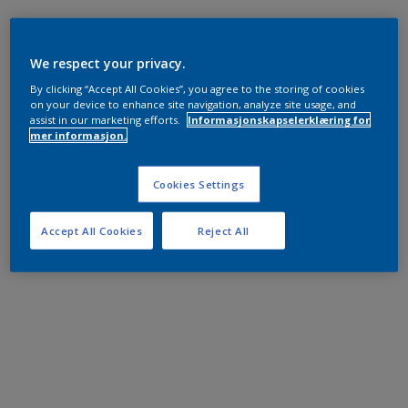
We respect your privacy.
By clicking “Accept All Cookies”, you agree to the storing of cookies
on your device to enhance site navigation, analyze site usage, and
assist in our marketing efforts.
Informasjonskapselerklæring for
mer informasjon.
Cookies Settings
Accept All Cookies
Reject All