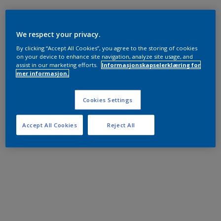
We respect your privacy.
By clicking “Accept All Cookies”, you agree to the storing of cookies
on your device to enhance site navigation, analyze site usage, and
assist in our marketing efforts.
Informasjonskapselerklæring for
mer informasjon.
Cookies Settings
Accept All Cookies
Reject All