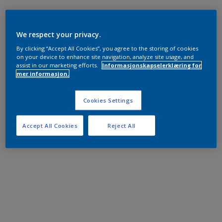
We respect your privacy.
By clicking “Accept All Cookies”, you agree to the storing of cookies
on your device to enhance site navigation, analyze site usage, and
assist in our marketing efforts.
Informasjonskapselerklæring for
mer informasjon.
Cookies Settings
Accept All Cookies
Reject All