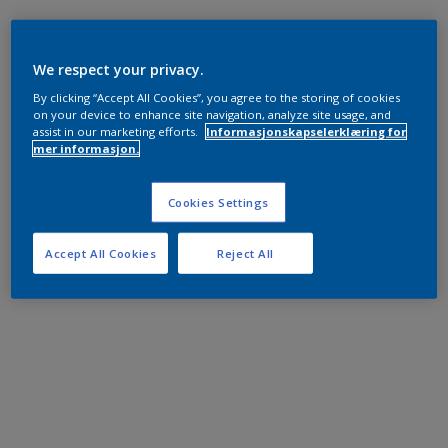
We respect your privacy.
By clicking “Accept All Cookies”, you agree to the storing of cookies
on your device to enhance site navigation, analyze site usage, and
assist in our marketing efforts.
Informasjonskapselerklæring for
mer informasjon.
Cookies Settings
Accept All Cookies
Reject All