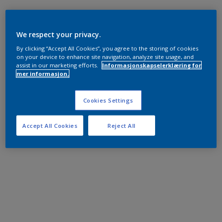
We respect your privacy.
By clicking “Accept All Cookies”, you agree to the storing of cookies
on your device to enhance site navigation, analyze site usage, and
assist in our marketing efforts.
Informasjonskapselerklæring for
mer informasjon.
Cookies Settings
Accept All Cookies
Reject All