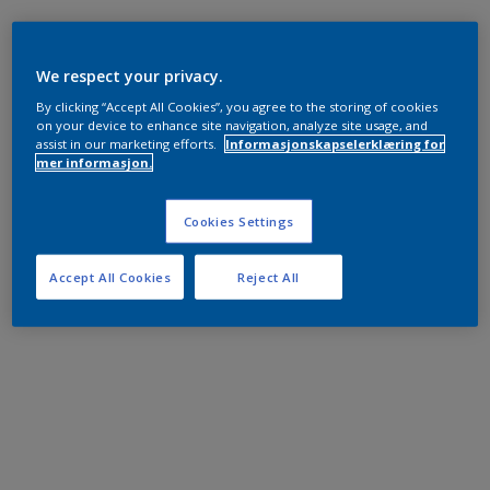
We respect your privacy.
By clicking “Accept All Cookies”, you agree to the storing of cookies
on your device to enhance site navigation, analyze site usage, and
assist in our marketing efforts.
Informasjonskapselerklæring for
mer informasjon.
Cookies Settings
Accept All Cookies
Reject All