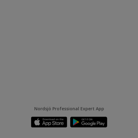
Nordsjö Professional Expert App