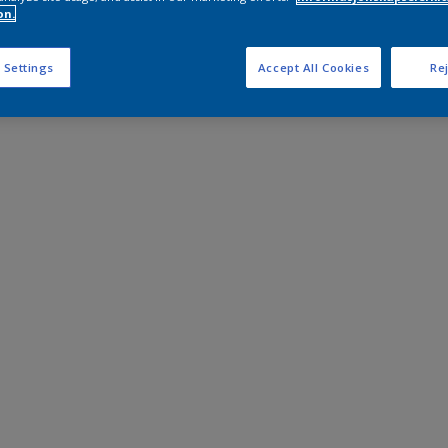
on.
 Settings
Accept All Cookies
Rej