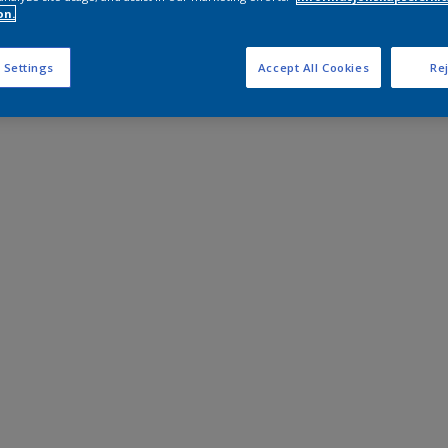
on.
 Settings
Accept All Cookies
Rej