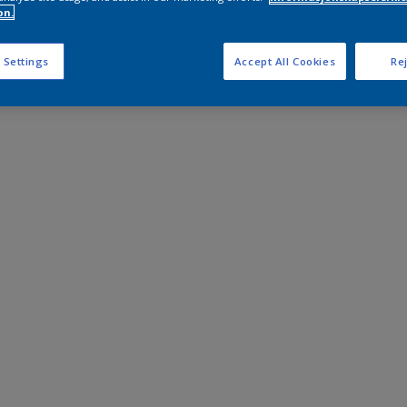
on.
 Settings
Accept All Cookies
Rej