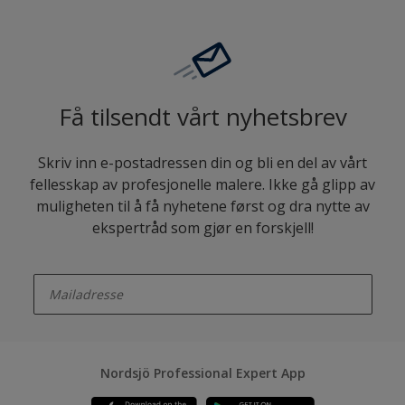
Få tilsendt vårt nyhetsbrev
Skriv inn e-postadressen din og bli en del av vårt
fellesskap av profesjonelle malere. Ikke gå glipp av
muligheten til å få nyhetene først og dra nytte av
ekspertråd som gjør en forskjell!
enter-your-email
Nordsjö Professional Expert App