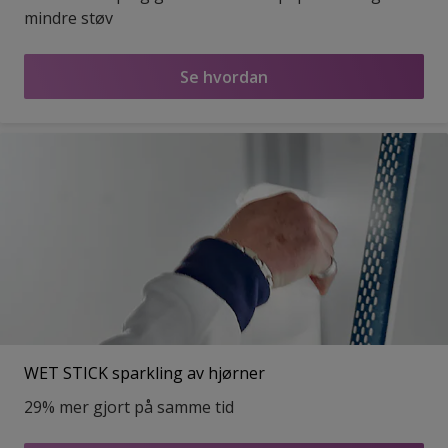
mindre støv
Se hvordan
WET STICK sparkling av hjørner
29% mer gjort på samme tid