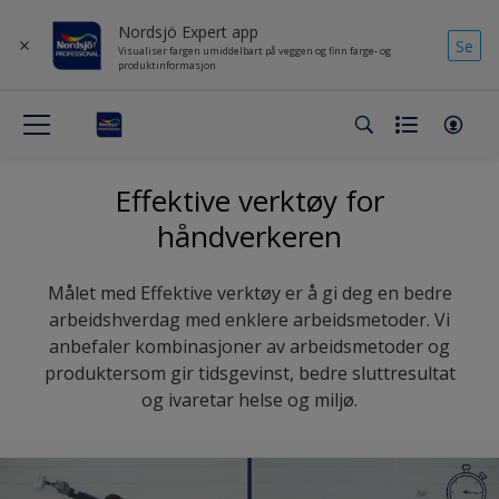
Nordsjö Expert app
Se
Visualiser fargen umiddelbart på veggen og finn farge- og
produktinformasjon
Effektive verktøy for
håndverkeren
Målet med Effektive verktøy er å gi deg en bedre
arbeidshverdag med enklere arbeidsmetoder. Vi
anbefaler kombinasjoner av arbeidsmetoder og
produktersom gir tidsgevinst, bedre sluttresultat
og ivaretar helse og miljø.