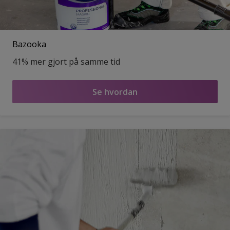
Bazooka
41% mer gjort på samme tid
Se hvordan