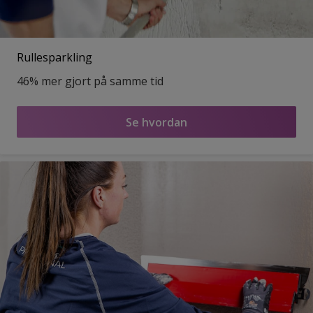
Rullesparkling
46% mer gjort på samme tid
Se hvordan