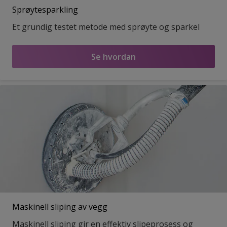
Sprøytesparkling
Et grundig testet metode med sprøyte og sparkel
Se hvordan
Maskinell sliping av vegg
Maskinell sliping gir en effektiv slipeprosess og