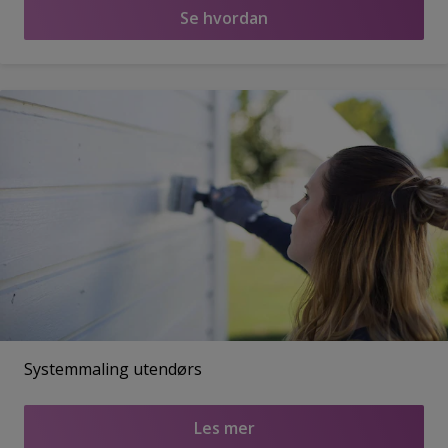
Se hvordan
Systemmaling utendørs
Les mer