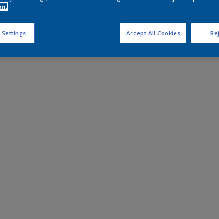
on.
 Settings
Accept All Cookies
Rej