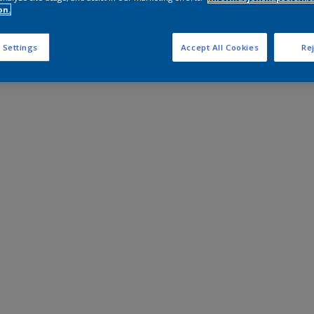
on.
 Settings
Accept All Cookies
Rej