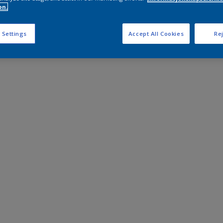
on.
 Settings
Accept All Cookies
Rej