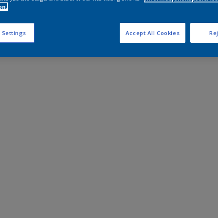
on.
 Settings
Accept All Cookies
Rej