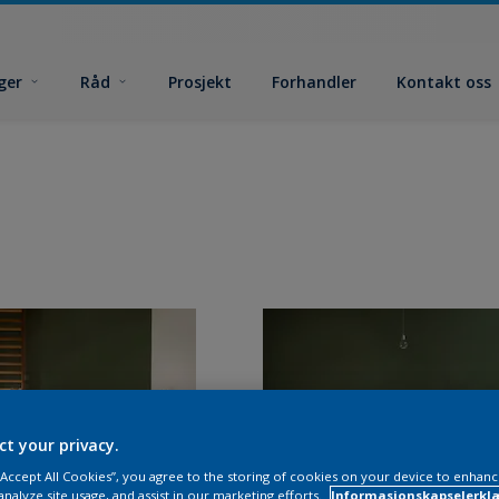
ger
Råd
Prosjekt
Forhandler
Kontakt oss
ct your privacy.
 “Accept All Cookies”, you agree to the storing of cookies on your device to enhanc
analyze site usage, and assist in our marketing efforts.
Informasjonskapselerklæ