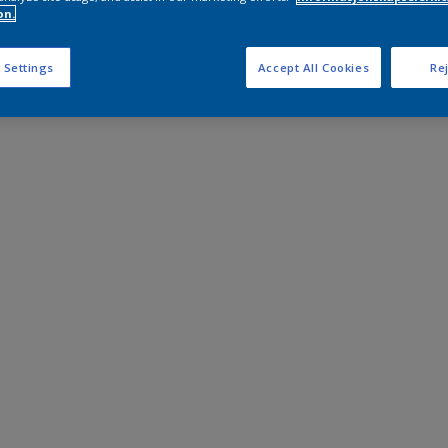
on.
 Settings
Accept All Cookies
Rej