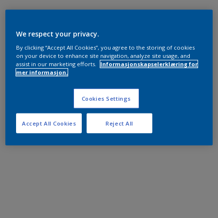
We respect your privacy.
By clicking “Accept All Cookies”, you agree to the storing of cookies
on your device to enhance site navigation, analyze site usage, and
assist in our marketing efforts.
Informasjonskapselerklæring for
mer informasjon.
Cookies Settings
Accept All Cookies
Reject All