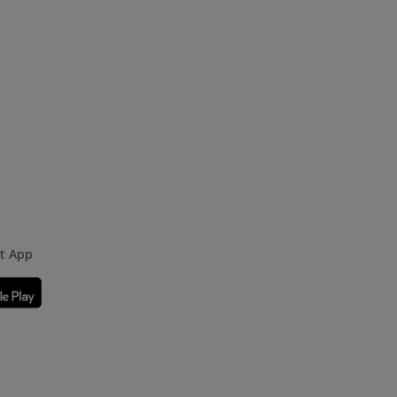
rt App