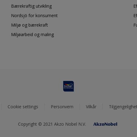
Bærekraftig utvikling
E
Nordsjö for konsument
E
Miljø og bærekraft
F
Miljøarbeid og maling
Cookie settings
Personvern
Vilkår
Tilgjengelighe
Copyright © 2021 Akzo Nobel N.V.