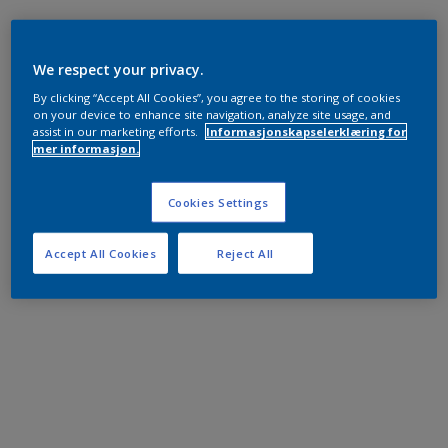
We respect your privacy.
By clicking “Accept All Cookies”, you agree to the storing of cookies
on your device to enhance site navigation, analyze site usage, and
assist in our marketing efforts.
Informasjonskapselerklæring for
mer informasjon.
Cookies Settings
Accept All Cookies
Reject All