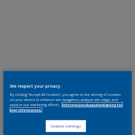
We respect your privacy.
By clicking “Accept All Cookies”, you agree to the storing of cookies
on your device to enhance site navigation, analyze site usage, and
assist in our marketing efforts.
Informasjonskapselerklæring for
mer informasjon.
Cookies Settings