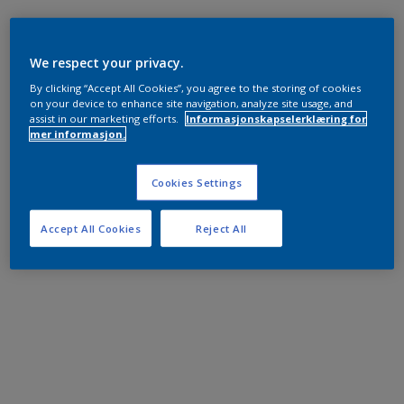
We respect your privacy.
By clicking “Accept All Cookies”, you agree to the storing of cookies
on your device to enhance site navigation, analyze site usage, and
assist in our marketing efforts.
Informasjonskapselerklæring for
mer informasjon.
Cookies Settings
Accept All Cookies
Reject All