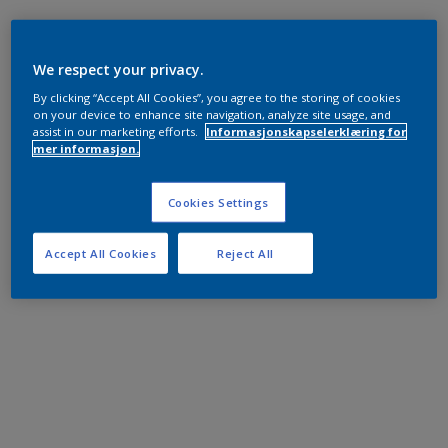
We respect your privacy.
By clicking “Accept All Cookies”, you agree to the storing of cookies
on your device to enhance site navigation, analyze site usage, and
assist in our marketing efforts.
Informasjonskapselerklæring for
mer informasjon.
Cookies Settings
Accept All Cookies
Reject All