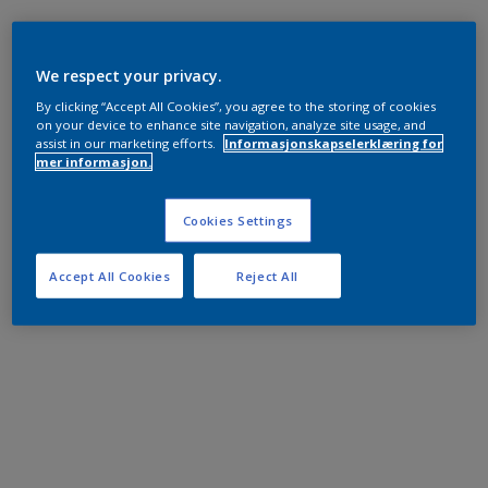
We respect your privacy.
By clicking “Accept All Cookies”, you agree to the storing of cookies
on your device to enhance site navigation, analyze site usage, and
assist in our marketing efforts.
Informasjonskapselerklæring for
mer informasjon.
Cookies Settings
Accept All Cookies
Reject All