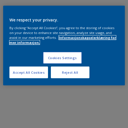
We respect your privacy.
By clicking “Accept All Cookies”, you agree to the storing of cookies
on your device to enhance site navigation, analyze site usage, and
assist in our marketing efforts.
Informasjonskapselerklæring for
mer informasjon.
Cookies Settings
Accept All Cookies
Reject All