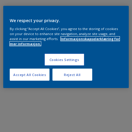
We respect your privacy.
By clicking “Accept All Cookies”, you agree to the storing of cookies
on your device to enhance site navigation, analyze site usage, and
assist in our marketing efforts.
Informasjonskapselerklæring for
mer informasjon.
Cookies Settings
Accept All Cookies
Reject All