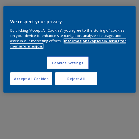
We respect your privacy.
By clicking “Accept All Cookies”, you agree to the storing of cookies
on your device to enhance site navigation, analyze site usage, and
assist in our marketing efforts.
Informasjonskapselerklæring for
mer informasjon.
Cookies Settings
Accept All Cookies
Reject All