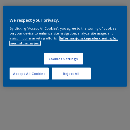
We respect your privacy.
By clicking “Accept All Cookies”, you agree to the storing of cookies
on your device to enhance site navigation, analyze site usage, and
assist in our marketing efforts.
Informasjonskapselerklæring for
mer informasjon.
Cookies Settings
Accept All Cookies
Reject All